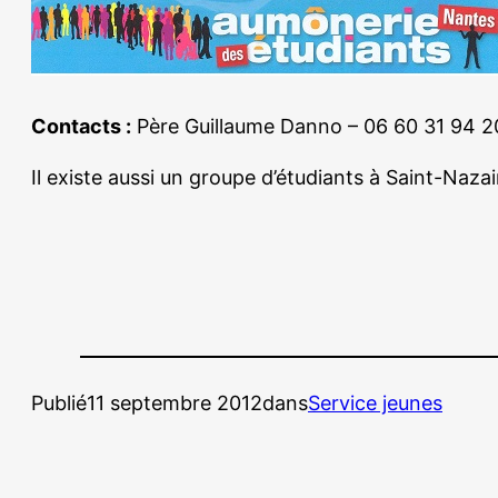
Contacts :
Père Guillaume Danno – 06 60 31 94 2
Il existe aussi un groupe d’étudiants à Saint-Naza
Publié
11 septembre 2012
dans
Service jeunes