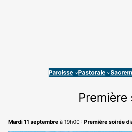
Aller
au
contenu
Paroisse
Pastorale
Sacrem
Première 
Mardi 11 septembre
à 19h00 :
Première soirée d’