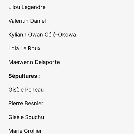
Lilou Legendre
Valentin Daniel
Kyliann Owan Célé-Okowa
Lola Le Roux
Maewenn Delaporte
Sépultures :
Gisèle Peneau
Pierre Besnier
Gisèle Souchu
Marie Grollier