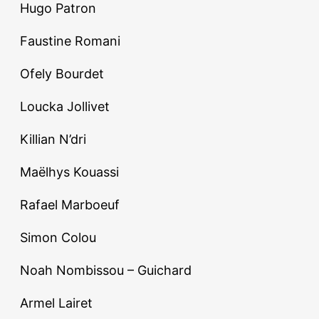
Hugo Patron
Faustine Romani
Ofely Bourdet
Loucka Jollivet
Killian N’dri
Maëlhys Kouassi
Rafael Marboeuf
Simon Colou
Noah Nombissou – Guichard
Armel Lairet