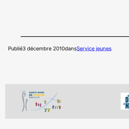
Publié
3 décembre 2010
dans
Service jeunes