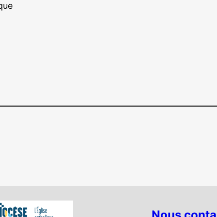
ique
Nous conta