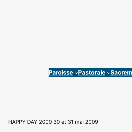
Aller
au
contenu
Paroisse
Pastorale
Sacrem
HAPPY DAY 2009 30 et 31 mai 2009