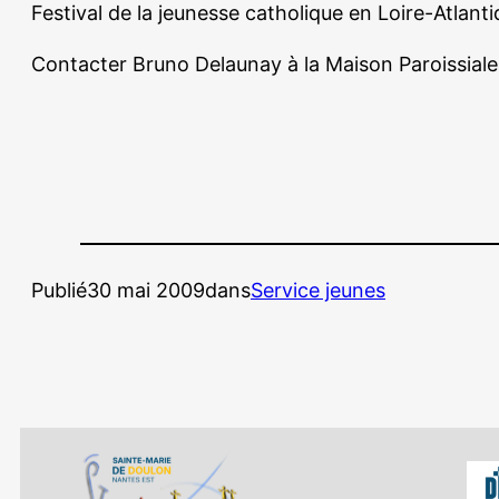
Festival de la jeunesse catholique en Loire-Atlant
Contacter Bruno Delaunay à la Maison Paroissiale
Publié
30 mai 2009
dans
Service jeunes