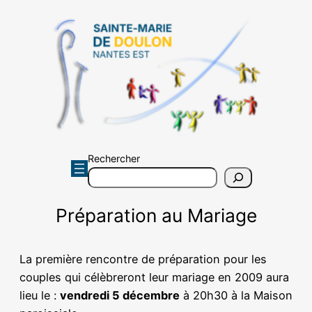
Aller
au
contenu
Rechercher
Préparation au Mariage
La première rencontre de préparation pour les
couples qui célèbreront leur mariage en 2009 aura
lieu le :
vendredi 5 décembre
à 20h30 à la Maison