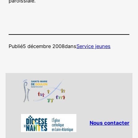
paroissiale.
Publié
5 décembre 2008
dans
Service jeunes
Nous contacter