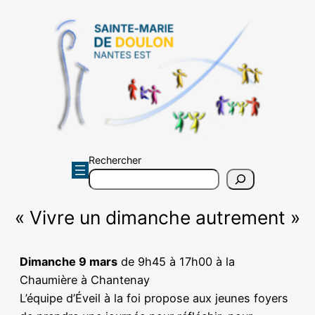
Aller
au
contenu
Rechercher
« Vivre un dimanche autrement »
Dimanche 9 mars
de 9h45 à 17h00 à la
Chaumière à Chantenay
L’équipe d’Éveil à la foi propose aux jeunes foyers