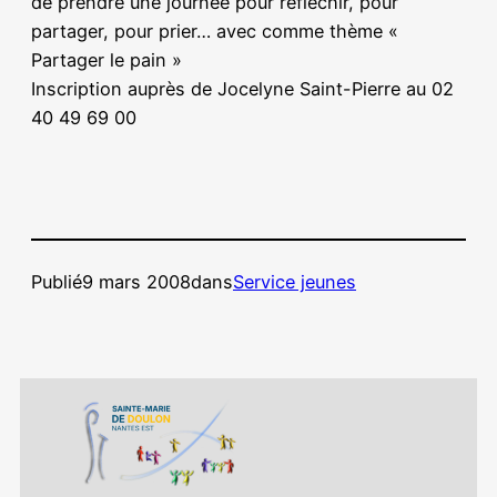
de prendre une journée pour réfléchir, pour
partager, pour prier… avec comme thème «
Partager le pain »
Inscription auprès de Jocelyne Saint-Pierre au 02
40 49 69 00
Publié
9 mars 2008
dans
Service jeunes