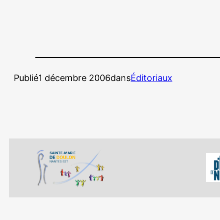
Publié
1 décembre 2006
dans
Éditoriaux