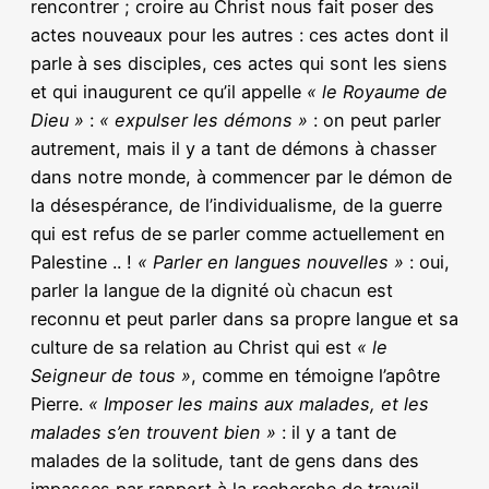
rencontrer ; croire au Christ nous fait poser des
actes nouveaux pour les autres : ces actes dont il
parle à ses disciples, ces actes qui sont les siens
et qui inaugurent ce qu’il appelle
« le Royaume de
Dieu »
:
« expulser les démons »
: on peut parler
autrement, mais il y a tant de démons à chasser
dans notre monde, à commencer par le démon de
la désespérance, de l’individualisme, de la guerre
qui est refus de se parler comme actuellement en
Palestine .. !
« Parler en langues nouvelles »
: oui,
parler la langue de la dignité où chacun est
reconnu et peut parler dans sa propre langue et sa
culture de sa relation au Christ qui est
« le
Seigneur de tous »
, comme en témoigne l’apôtre
Pierre.
« Imposer les mains aux malades, et les
malades s’en trouvent bien »
: il y a tant de
malades de la solitude, tant de gens dans des