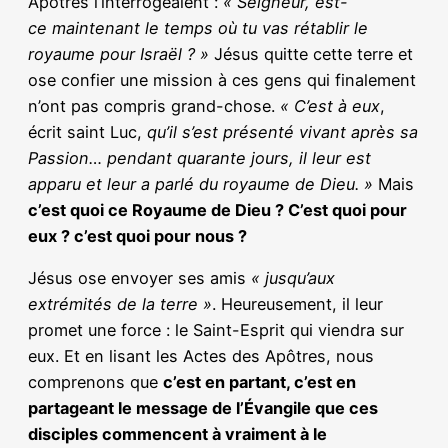
Apôtres l’interrogeaient :
« Seigneur, est-
ce maintenant le temps où tu vas rétablir le
royaume pour Israël ? »
Jésus quitte cette terre et
ose confier une mission à ces gens qui finalement
n’ont pas compris grand-chose.
« C’est à eux
,
écrit saint Luc,
qu’il s’est présenté vivant après sa
Passion… pendant quarante jours, il leur est
apparu et leur a parlé du royaume de Dieu. »
Mais
c’est quoi ce Royaume de Dieu ? C’est quoi pour
eux ? c’est quoi pour nous ?
Jésus ose envoyer ses amis
« jusqu’aux
extrémités de la terre »
. Heureusement, il leur
promet une force : le Saint-Esprit qui viendra sur
eux. Et en lisant les Actes des Apôtres, nous
comprenons que
c’est en partant, c’est en
partageant le message de l’Évangile que ces
disciples commencent à vraiment à le