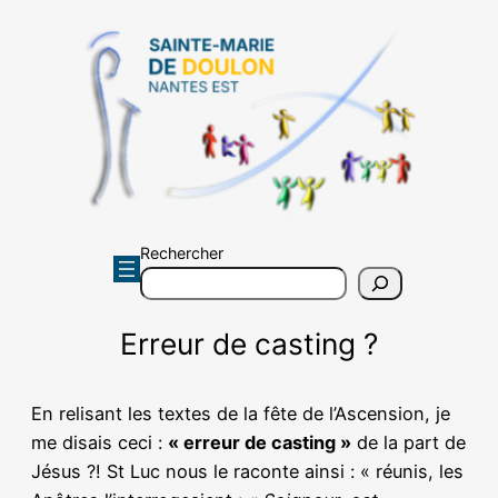
Aller
au
contenu
Rechercher
Erreur de casting ?
En relisant les textes de la fête de l’Ascension, je
me disais ceci :
« erreur de casting »
de la part de
Jésus ?! St Luc nous le raconte ainsi : « réunis, les