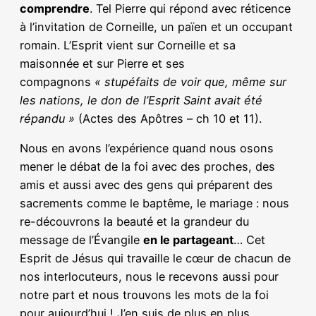
comprendre
. Tel Pierre qui répond avec réticence
à l’invitation de Corneille, un païen et un occupant
romain. L’Esprit vient sur Corneille et sa
maisonnée et sur Pierre et ses
compagnons
« stupéfaits de voir que, même sur
les nations, le don de l’Esprit Saint avait été
répandu »
(Actes des Apôtres – ch 10 et 11).
Nous en avons l’expérience quand nous osons
mener le débat de la foi avec des proches, des
amis et aussi avec des gens qui préparent des
sacrements comme le baptême, le mariage : nous
re-découvrons la beauté et la grandeur du
message de l’Évangile
en le partageant
… Cet
Esprit de Jésus qui travaille le cœur de chacun de
nos interlocuteurs, nous le recevons aussi pour
notre part et nous trouvons les mots de la foi
pour aujourd’hui ! J’en suis de plus en plus