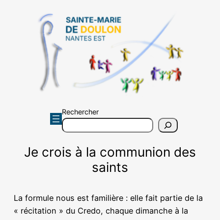
Aller
au
contenu
Rechercher
Je crois à la communion des
saints
La formule nous est familière : elle fait partie de la
« récitation » du Credo, chaque dimanche à la