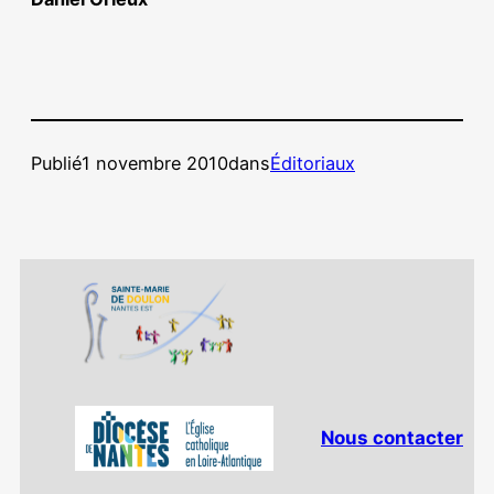
Publié
1 novembre 2010
dans
Éditoriaux
Nous contacter